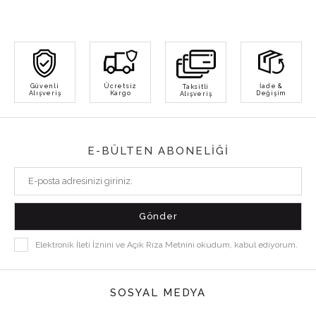
Güvenli
Ücretsiz
İade &
Taksitli
Alışveriş
Kargo
Değişim
Alışveriş
E-BÜLTEN ABONELİĞİ
Elektronik İleti İznini ve Açık Rıza Metnini okudum, kabul ediyorum.
SOSYAL MEDYA