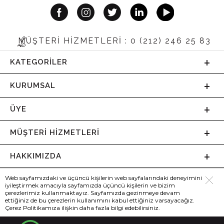
MÜŞTERİ HİZMETLERİ : 0 (212) 246 25 83
KATEGORILER
KURUMSAL
ÜYE
MÜŞTERI HIZMETLERI
HAKKIMIZDA
Web sayfamızdaki ve üçüncü kişilerin web sayfalarındaki deneyimini
iyileştirmek amacıyla sayfamızda üçüncü kişilerin ve bizim
çerezlerimiz kullanmaktayız. Sayfamızda gezinmeye devam
ettiğiniz de bu çerezlerin kullanımını kabul ettiğiniz varsayacağız.
Çerez Politikamıza ilişkin daha fazla bilgi edebilirsiniz.