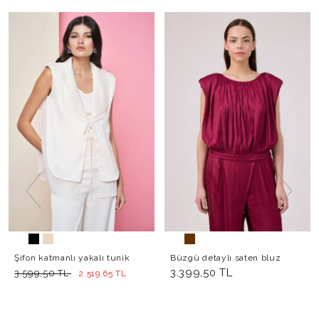
Şifon katmanlı yakalı tunik
Büzgü detaylı saten bluz
3.399,50 TL
3.599,50 TL
2.519,65 TL