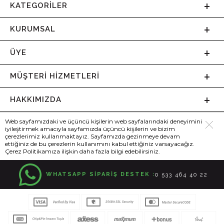
KATEGORILER
KURUMSAL
ÜYE
MÜŞTERI HIZMETLERI
HAKKIMIZDA
Web sayfamızdaki ve üçüncü kişilerin web sayfalarındaki deneyimini
iyileştirmek amacıyla sayfamızda üçüncü kişilerin ve bizim
çerezlerimiz kullanmaktayız. Sayfamızda gezinmeye devam
ettiğiniz de bu çerezlerin kullanımını kabul ettiğiniz varsayacağız.
Çerez Politikamıza ilişkin daha fazla bilgi edebilirsiniz.
WHATSAPP SİPARİŞ DESTEK :
0 533 464 40 22