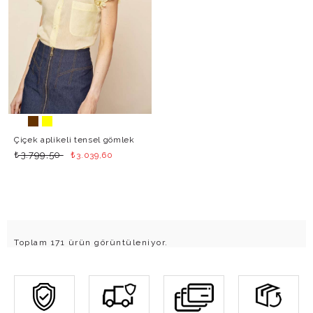
Çiçek aplikeli tensel gömlek
₺
₺
3.799,50
3.039,60
Toplam 171 ürün görüntüleniyor.