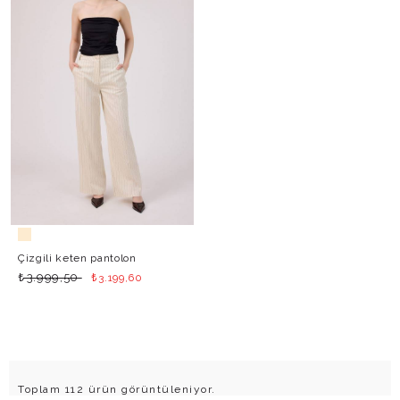
Çizgili keten pantolon
₺
₺
3.999,50
3.199,60
Toplam 112 ürün görüntüleniyor.