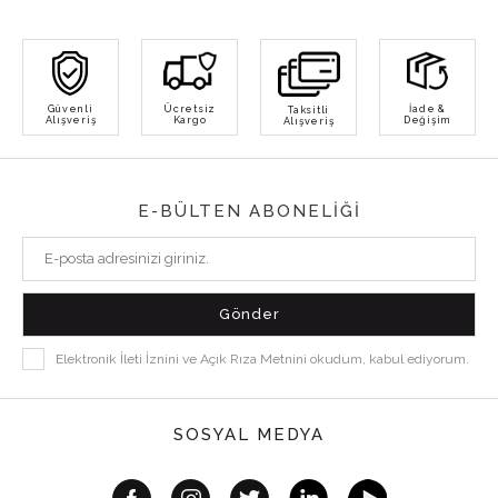
Güvenli
Ücretsiz
İade &
Taksitli
Alışveriş
Kargo
Değişim
Alışveriş
E-BÜLTEN ABONELİĞİ
Elektronik İleti İznini ve Açık Rıza Metnini okudum, kabul ediyorum.
SOSYAL MEDYA