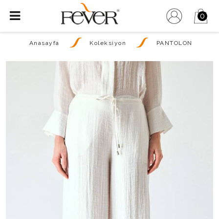
0
Anasayfa
Koleksiyon
PANTOLON