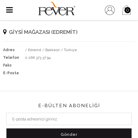
0
GİYSİ MAĞAZASI (EDREMİT)
Adres
/ Edremit / Balıkesir / Türkiye
Telefon
0 266 373 37 94
Faks
E-Posta
E-BÜLTEN ABONELİĞİ