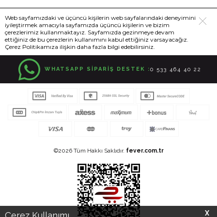
Web sayfamızdaki ve üçüncü kişilerin web sayfalarındaki deneyimini
iyileştirmek amacıyla sayfamızda üçüncü kişilerin ve bizim
çerezlerimiz kullanmaktayız. Sayfamızda gezinmeye devam
ettiğiniz de bu çerezlerin kullanımını kabul ettiğiniz varsayacağız.
Çerez Politikamıza ilişkin daha fazla bilgi edebilirsiniz.
WHATSAPP SİPARİŞ DESTEK :
0 533 464 40 22
©2026 Tüm Hakkı Saklıdır.
fever.com.tr
X
Çerez Kullanımı