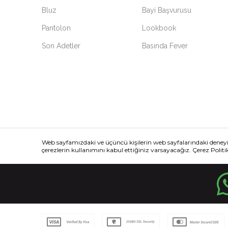
Bluz
Bayi Başvurusu
Pantolon
Lookbook
Son Adetler
Basında Fever
Web sayfamızdaki ve üçüncü kişilerin web sayfalarındaki deney
çerezlerin kullanımını kabul ettiğiniz varsayacağız. Çerez Politika