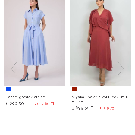
Tencel gömlek elbise
V yakalı pelerin kollu dökümlü
elbise
6.299,50 TL
5.039,60 TL
3.699,50 TL
1.849,75 TL