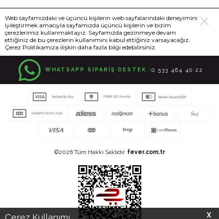
Web sayfamızdaki ve üçüncü kişilerin web sayfalarındaki deneyimini
iyileştirmek amacıyla sayfamızda üçüncü kişilerin ve bizim
çerezlerimiz kullanmaktayız. Sayfamızda gezinmeye devam
ettiğiniz de bu çerezlerin kullanımını kabul ettiğiniz varsayacağız.
Çerez Politikamıza ilişkin daha fazla bilgi edebilirsiniz.
WHATSAPP SİPARİŞ DESTEK :
0 533 464 40 22
©2026 Tüm Hakkı Saklıdır.
fever.com.tr
X
Çerez Kullanımı