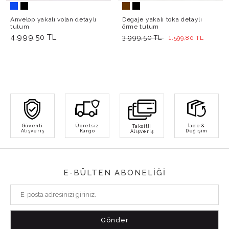
Anvelop yakalı volan detaylı
Degaje yakalı toka detaylı
tulum
örme tulum
4.999,50 TL
3.999,50 TL
1.599,80 TL
Güvenli
Ücretsiz
İade &
Taksitli
Alışveriş
Kargo
Değişim
Alışveriş
E-BÜLTEN ABONELİĞİ