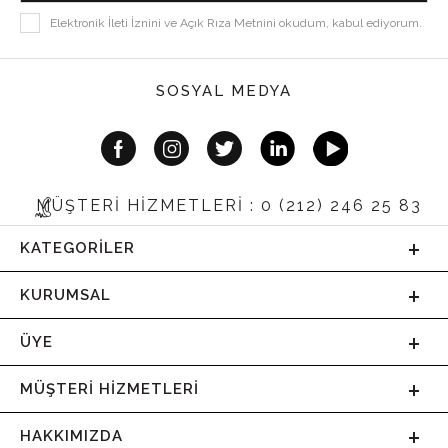
Elektronik İleti İznini ve Açık Rıza Metnini okudum, kabul ediyorum.
SOSYAL MEDYA
MÜŞTERİ HİZMETLERİ : 0 (212) 246 25 83
KATEGORILER
KURUMSAL
ÜYE
MÜŞTERI HIZMETLERI
HAKKIMIZDA