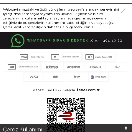
Web sayfamızdaki ve üçüncü kişilerin web sayfalarındaki deneyimini
iyileştirmek amacıyla sayfamızda üçüncü kişilerin ve bizim
çerezlerimiz kullanmaktayız. Sayfamızda gezinmeye devam
ettiğiniz de bu çerezlerin kullanımını kabul ettiğiniz varsayacağız.
Çerez Politikamıza ilişkin daha fazla bilgi edebilirsiniz.
WHATSAPP SİPARİŞ DESTEK :
0 533 464 40 22
©2026 Tüm Hakkı Saklıdır.
fever.com.tr
X
Çerez Kullanımı