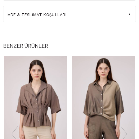
:Türkiye
ÜRETİM YERİ
İADE & TESLİMAT KOŞULLARI
BENZER ÜRÜNLER