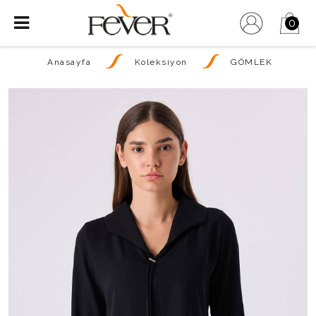
0
Anasayfa
Koleksiyon
GÖMLEK