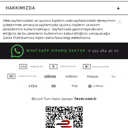
HAKKIMIZDA
Web sayfamızdaki ve üçüncü kişilerin web sayfalarındaki deneyimini
iyileştirmek amacıyla sayfamızda üçüncü kişilerin ve bizim
çerezlerimiz kullanmaktayız. Sayfamızda gezinmeye devam
ettiğiniz de bu çerezlerin kullanımını kabul ettiğiniz varsayacağız.
Çerez Politikamıza ilişkin daha fazla bilgi edebilirsiniz.
WHATSAPP SİPARİŞ DESTEK :
0 533 464 40 22
©2026 Tüm Hakkı Saklıdır.
fever.com.tr