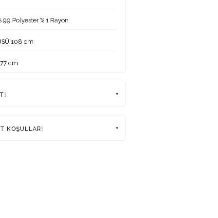
% 99 Polyester % 1 Rayon
:108 cm
ÜSÜ
177 cm
:85-64-93
ERİ
TI
:38
DEKİ ÜRÜN BEDENİ
rkiye
AT KOŞULLARI