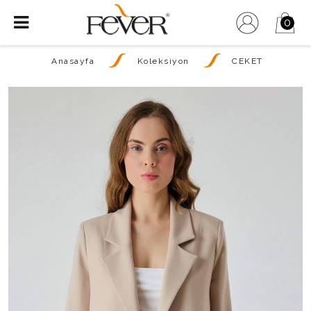
0
Anasayfa
Koleksiyon
CEKET