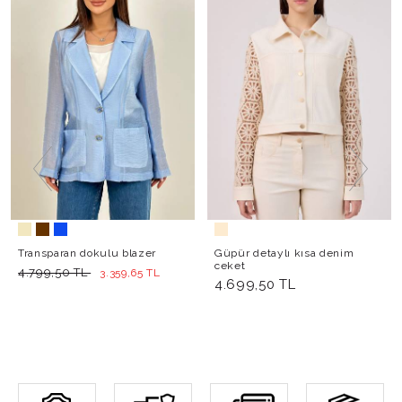
Transparan dokulu blazer
Güpür detaylı kısa denim
ceket
4.799,50 TL
3.359,65 TL
4.699,50 TL